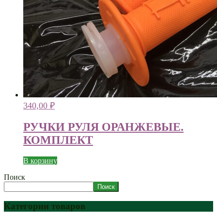
340,00
₽
РУЧКИ РУЛЯ ОРАНЖЕВЫЕ.
КОМПЛЕКТ
В корзину
Поиск
Поиск
Категории товаров