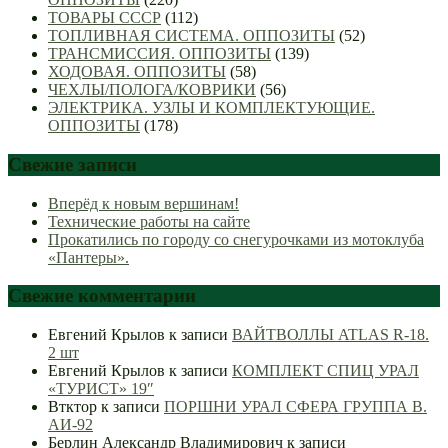
ТОВАРЫ СССР
(112)
ТОПЛИВНАЯ СИСТЕМА. ОППОЗИТЫ
(52)
ТРАНСМИССИЯ. ОППОЗИТЫ
(139)
ХОДОВАЯ. ОППОЗИТЫ
(58)
ЧЕХЛЫ/ПОЛОГА/КОВРИКИ
(56)
ЭЛЕКТРИКА. УЗЛЫ И КОМПЛЕКТУЮЩИЕ.
ОППОЗИТЫ
(178)
Свежие записи
Вперёд к новым вершинам!
Технические работы на сайте
Прокатились по городу со снегурочками из мотоклуба
«Пантеры».
Свежие комментарии
Евгений Крылов
к записи
ВАЙТВОЛЛЫ ATLAS R-18.
2 шт
Евгений Крылов
к записи
КОМПЛЕКТ СПИЦ УРАЛ
«ТУРИСТ» 19″
Втктор
к записи
ПОРШНИ УРАЛ СФЕРА ГРУППА В.
АИ-92
Берлин Александр Владимирович
к записи