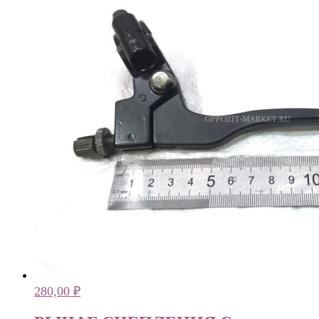
280,00
₽