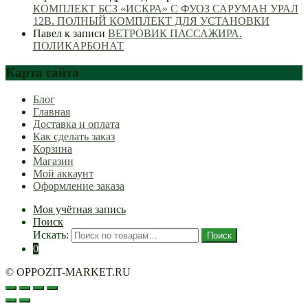
КОМПЛЕКТ БСЗ «ИСКРА» С ФУОЗ САРУМАН УРАЛ
12В. ПОЛНЫЙ КОМПЛЕКТ ДЛЯ УСТАНОВКИ
Павел
к записи
ВЕТРОВИК ПАССАЖИРА.
ПОЛИКАРБОНАТ
Карта сайта
Блог
Главная
Доставка и оплата
Как сделать заказ
Корзина
Магазин
Мой аккаунт
Оформление заказа
Моя учётная запись
Поиск
Искать:
Поиск
0
© OPPOZIT-MARKET.RU