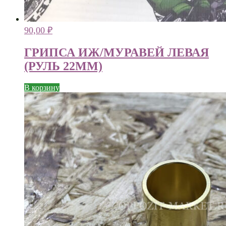
90,00
₽
ГРИПСА ИЖ/МУРАВЕЙ ЛЕВАЯ
(РУЛЬ 22ММ)
В корзину