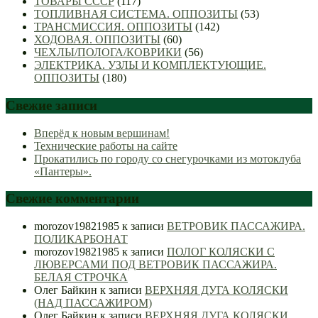
ТОВАРЫ СССР
(117)
ТОПЛИВНАЯ СИСТЕМА. ОППОЗИТЫ
(53)
ТРАНСМИССИЯ. ОППОЗИТЫ
(142)
ХОДОВАЯ. ОППОЗИТЫ
(60)
ЧЕХЛЫ/ПОЛОГА/КОВРИКИ
(56)
ЭЛЕКТРИКА. УЗЛЫ И КОМПЛЕКТУЮЩИЕ.
ОППОЗИТЫ
(180)
Свежие записи
Вперёд к новым вершинам!
Технические работы на сайте
Прокатились по городу со снегурочками из мотоклуба
«Пантеры».
Свежие комментарии
morozov19821985
к записи
ВЕТРОВИК ПАССАЖИРА.
ПОЛИКАРБОНАТ
morozov19821985
к записи
ПОЛОГ КОЛЯСКИ С
ЛЮВЕРСАМИ ПОД ВЕТРОВИК ПАССАЖИРА.
БЕЛАЯ СТРОЧКА
Олег Байкин
к записи
ВЕРХНЯЯ ДУГА КОЛЯСКИ
(НАД ПАССАЖИРОМ)
Олег Байкин
к записи
ВЕРХНЯЯ ДУГА КОЛЯСКИ