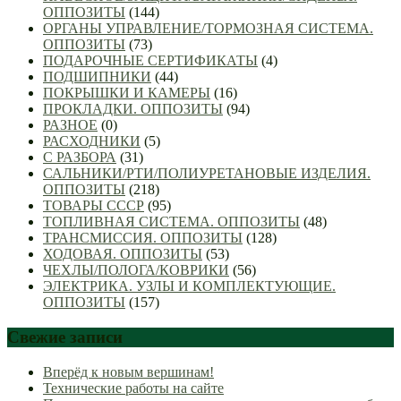
ОППОЗИТЫ
(144)
ОРГАНЫ УПРАВЛЕНИЕ/ТОРМОЗНАЯ СИСТЕМА.
ОППОЗИТЫ
(73)
ПОДАРОЧНЫЕ СЕРТИФИКАТЫ
(4)
ПОДШИПНИКИ
(44)
ПОКРЫШКИ И КАМЕРЫ
(16)
ПРОКЛАДКИ. ОППОЗИТЫ
(94)
РАЗНОЕ
(0)
РАСХОДНИКИ
(5)
С РАЗБОРА
(31)
САЛЬНИКИ/РТИ/ПОЛИУРЕТАНОВЫЕ ИЗДЕЛИЯ.
ОППОЗИТЫ
(218)
ТОВАРЫ СССР
(95)
ТОПЛИВНАЯ СИСТЕМА. ОППОЗИТЫ
(48)
ТРАНСМИССИЯ. ОППОЗИТЫ
(128)
ХОДОВАЯ. ОППОЗИТЫ
(53)
ЧЕХЛЫ/ПОЛОГА/КОВРИКИ
(56)
ЭЛЕКТРИКА. УЗЛЫ И КОМПЛЕКТУЮЩИЕ.
ОППОЗИТЫ
(157)
Свежие записи
Вперёд к новым вершинам!
Технические работы на сайте