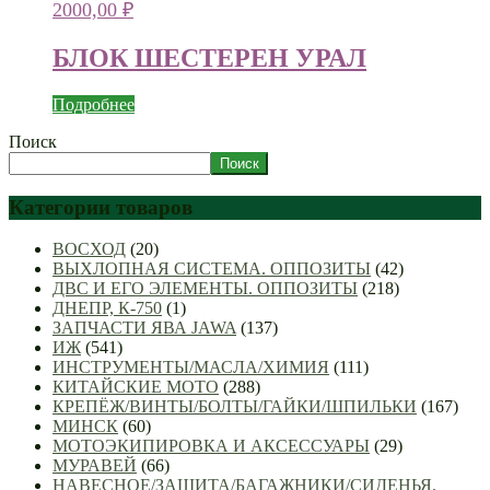
2000,00
₽
БЛОК ШЕСТЕРЕН УРАЛ
Подробнее
Поиск
Поиск
Категории товаров
ВОСХОД
(20)
ВЫХЛОПНАЯ СИСТЕМА. ОППОЗИТЫ
(42)
ДВС И ЕГО ЭЛЕМЕНТЫ. ОППОЗИТЫ
(218)
ДНЕПР, К-750
(1)
ЗАПЧАСТИ ЯВА JAWA
(137)
ИЖ
(541)
ИНСТРУМЕНТЫ/МАСЛА/ХИМИЯ
(111)
КИТАЙСКИЕ МОТО
(288)
КРЕПЁЖ/ВИНТЫ/БОЛТЫ/ГАЙКИ/ШПИЛЬКИ
(167)
МИНСК
(60)
МОТОЭКИПИРОВКА И АКСЕССУАРЫ
(29)
МУРАВЕЙ
(66)
НАВЕСНОЕ/ЗАЩИТА/БАГАЖНИКИ/СИДЕНЬЯ.