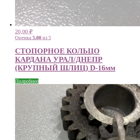
20,00
₽
Оценка
5.00
из 5
СТОПОРНОЕ КОЛЬЦО
КАРДАНА УРАЛ/ДНЕПР
(КРУПНЫЙ ШЛИЦ) D-16мм
Подробнее