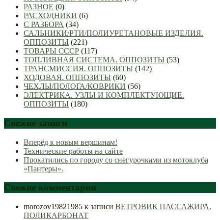
РАЗНОЕ
(0)
РАСХОДНИКИ
(6)
С РАЗБОРА
(34)
САЛЬНИКИ/РТИ/ПОЛИУРЕТАНОВЫЕ ИЗДЕЛИЯ.
ОППОЗИТЫ
(221)
ТОВАРЫ СССР
(117)
ТОПЛИВНАЯ СИСТЕМА. ОППОЗИТЫ
(53)
ТРАНСМИССИЯ. ОППОЗИТЫ
(142)
ХОДОВАЯ. ОППОЗИТЫ
(60)
ЧЕХЛЫ/ПОЛОГА/КОВРИКИ
(56)
ЭЛЕКТРИКА. УЗЛЫ И КОМПЛЕКТУЮЩИЕ.
ОППОЗИТЫ
(180)
Свежие записи
Вперёд к новым вершинам!
Технические работы на сайте
Прокатились по городу со снегурочками из мотоклуба
«Пантеры».
Свежие комментарии
morozov19821985
к записи
ВЕТРОВИК ПАССАЖИРА.
ПОЛИКАРБОНАТ