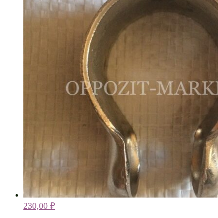
230,00
₽