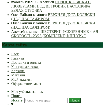
morozov19821985
к записи
ПОЛОГ КОЛЯСКИ С
ЛЮВЕРСАМИ ПОД ВЕТРОВИК ПАССАЖИРА.
БЕЛАЯ СТРОЧКА
Олег Байкин
к записи
ВЕРХНЯЯ ДУГА КОЛЯСКИ
(НАД ПАССАЖИРОМ)
Олег Байкин
к записи
ВЕРХНЯЯ ДУГА КОЛЯСКИ
(НАД ПАССАЖИРОМ)
Алексей
к записи
ШЕСТЕРНИ УСКОРЕННЫЕ 4-АЯ
СКОРОСТЬ. 23/23 (КОМПЛЕКТ) КПП УРАЛ
Карта сайта
Блог
Главная
Доставка и оплата
Как сделать заказ
Корзина
Магазин
Мой аккаунт
Оформление заказа
Моя учётная запись
Поиск
Искать:
Поиск
0