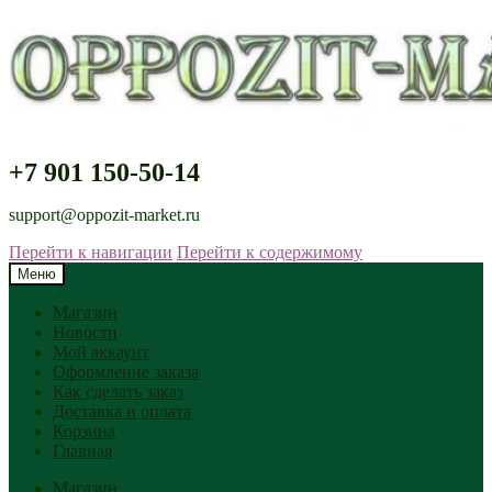
+7 901 150-50-14
support@oppozit-market.ru
Перейти к навигации
Перейти к содержимому
Меню
Магазин
Новости
Мой аккаунт
Оформление заказа
Как сделать заказ
Доставка и оплата
Корзина
Главная
Магазин