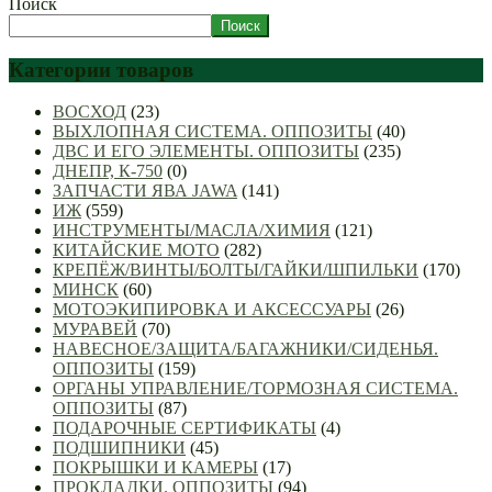
Поиск
Поиск
Категории товаров
ВОСХОД
(23)
ВЫХЛОПНАЯ СИСТЕМА. ОППОЗИТЫ
(40)
ДВС И ЕГО ЭЛЕМЕНТЫ. ОППОЗИТЫ
(235)
ДНЕПР, К-750
(0)
ЗАПЧАСТИ ЯВА JAWA
(141)
ИЖ
(559)
ИНСТРУМЕНТЫ/МАСЛА/ХИМИЯ
(121)
КИТАЙСКИЕ МОТО
(282)
КРЕПЁЖ/ВИНТЫ/БОЛТЫ/ГАЙКИ/ШПИЛЬКИ
(170)
МИНСК
(60)
МОТОЭКИПИРОВКА И АКСЕССУАРЫ
(26)
МУРАВЕЙ
(70)
НАВЕСНОЕ/ЗАЩИТА/БАГАЖНИКИ/СИДЕНЬЯ.
ОППОЗИТЫ
(159)
ОРГАНЫ УПРАВЛЕНИЕ/ТОРМОЗНАЯ СИСТЕМА.
ОППОЗИТЫ
(87)
ПОДАРОЧНЫЕ СЕРТИФИКАТЫ
(4)
ПОДШИПНИКИ
(45)
ПОКРЫШКИ И КАМЕРЫ
(17)
ПРОКЛАДКИ. ОППОЗИТЫ
(94)