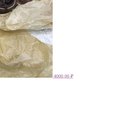
4000,00
₽