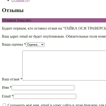
Отзывы (0)
Отзывы
Отзывов пока нет.
Будьте первым, кто оставил отзыв на “ГАЙКА ОСИ ТРАВЕР
Ваш адрес email не будет опубликован.
Обязательные поля пом
Ваша оценка
*
Ваш отзыв
*
Имя
*
Email
*
Сохранить моё имя, email и адрес сайта в этом браузере д