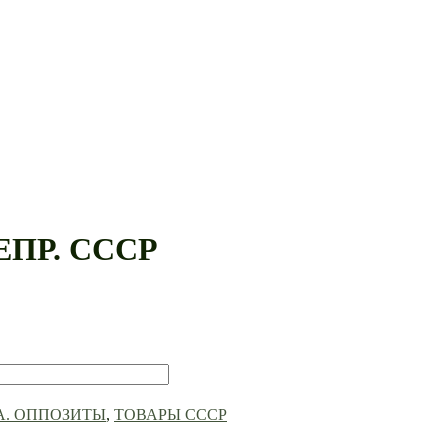
ПР. СССР
А. ОППОЗИТЫ
,
ТОВАРЫ СССР