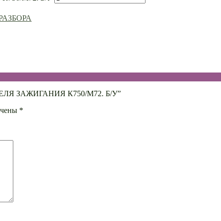
 РАЗБОРА
ИТЕЛЯ ЗАЖИГАНИЯ К750/М72. Б/У”
ечены
*