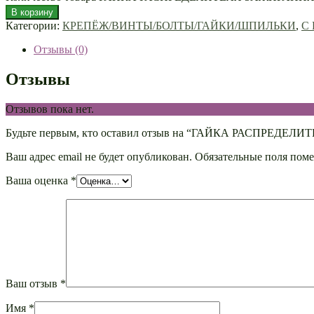
В корзину
Категории:
КРЕПЁЖ/ВИНТЫ/БОЛТЫ/ГАЙКИ/ШПИЛЬКИ
,
С
Отзывы (0)
Отзывы
Отзывов пока нет.
Будьте первым, кто оставил отзыв на “ГАЙКА РАСПРЕДЕЛ
Ваш адрес email не будет опубликован.
Обязательные поля пом
Ваша оценка
*
Ваш отзыв
*
Имя
*