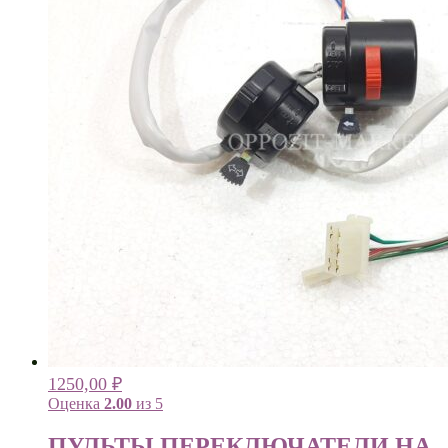
1250,00
₽
Оценка
2.00
из 5
ПУЛЬТЫ ПЕРЕКЛЮЧАТЕЛИ НА