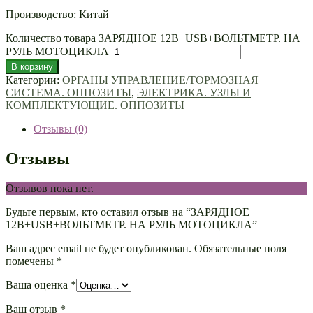
Производство: Китай
Количество товара ЗАРЯДНОЕ 12В+USB+ВОЛЬТМЕТР. НА
РУЛЬ МОТОЦИКЛА
В корзину
Категории:
ОРГАНЫ УПРАВЛЕНИЕ/ТОРМОЗНАЯ
СИСТЕМА. ОППОЗИТЫ
,
ЭЛЕКТРИКА. УЗЛЫ И
КОМПЛЕКТУЮЩИЕ. ОППОЗИТЫ
Отзывы (0)
Отзывы
Отзывов пока нет.
Будьте первым, кто оставил отзыв на “ЗАРЯДНОЕ
12В+USB+ВОЛЬТМЕТР. НА РУЛЬ МОТОЦИКЛА”
Ваш адрес email не будет опубликован.
Обязательные поля
помечены
*
Ваша оценка
*
Ваш отзыв
*