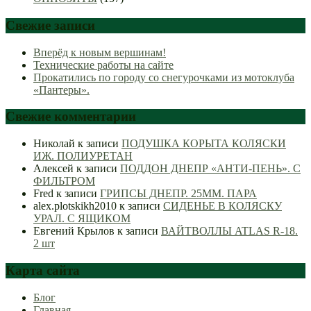
Свежие записи
Вперёд к новым вершинам!
Технические работы на сайте
Прокатились по городу со снегурочками из мотоклуба
«Пантеры».
Свежие комментарии
Николай
к записи
ПОДУШКА КОРЫТА КОЛЯСКИ
ИЖ. ПОЛИУРЕТАН
Алексей
к записи
ПОДДОН ДНЕПР «АНТИ-ПЕНЬ». С
ФИЛЬТРОМ
Fred
к записи
ГРИПСЫ ДНЕПР. 25ММ. ПАРА
alex.plotskikh2010
к записи
СИДЕНЬЕ В КОЛЯСКУ
УРАЛ. С ЯЩИКОМ
Евгений Крылов
к записи
ВАЙТВОЛЛЫ ATLAS R-18.
2 шт
Карта сайта
Блог
Главная