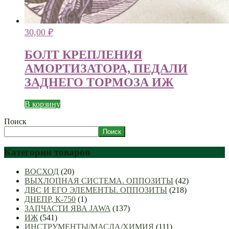
30,00
₽
БОЛТ КРЕПЛЕНИЯ
АМОРТИЗАТОРА, ПЕДАЛИ
ЗАДНЕГО ТОРМОЗА ИЖ
В корзину
Поиск
Поиск
Категории товаров
ВОСХОД
(20)
ВЫХЛОПНАЯ СИСТЕМА. ОППОЗИТЫ
(42)
ДВС И ЕГО ЭЛЕМЕНТЫ. ОППОЗИТЫ
(218)
ДНЕПР, К-750
(1)
ЗАПЧАСТИ ЯВА JAWA
(137)
ИЖ
(541)
ИНСТРУМЕНТЫ/МАСЛА/ХИМИЯ
(111)