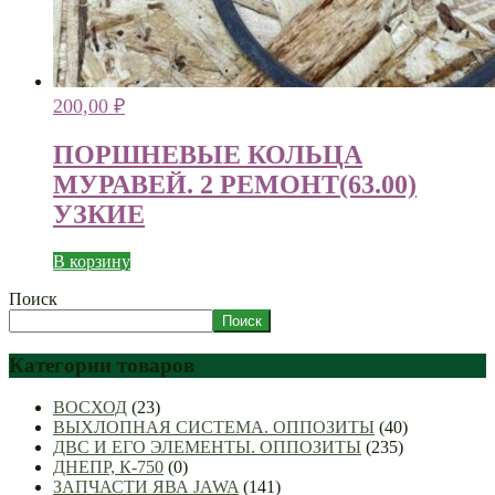
200,00
₽
ПОРШНЕВЫЕ КОЛЬЦА
МУРАВЕЙ. 2 РЕМОНТ(63.00)
УЗКИЕ
В корзину
Поиск
Поиск
Категории товаров
ВОСХОД
(23)
ВЫХЛОПНАЯ СИСТЕМА. ОППОЗИТЫ
(40)
ДВС И ЕГО ЭЛЕМЕНТЫ. ОППОЗИТЫ
(235)
ДНЕПР, К-750
(0)
ЗАПЧАСТИ ЯВА JAWA
(141)