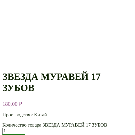
ЗВЕЗДА МУРАВЕЙ 17
ЗУБОВ
180,00
₽
Производство: Китай
Количество товара ЗВЕЗДА МУРАВЕЙ 17 ЗУБОВ