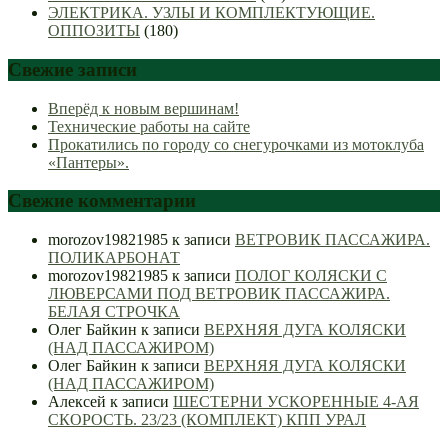
ЭЛЕКТРИКА. УЗЛЫ И КОМПЛЕКТУЮЩИЕ.
ОППОЗИТЫ
(180)
Свежие записи
Вперёд к новым вершинам!
Технические работы на сайте
Прокатились по городу со снегурочками из мотоклуба
«Пантеры».
Свежие комментарии
morozov19821985
к записи
ВЕТРОВИК ПАССАЖИРА.
ПОЛИКАРБОНАТ
morozov19821985
к записи
ПОЛОГ КОЛЯСКИ С
ЛЮВЕРСАМИ ПОД ВЕТРОВИК ПАССАЖИРА.
БЕЛАЯ СТРОЧКА
Олег Байкин
к записи
ВЕРХНЯЯ ДУГА КОЛЯСКИ
(НАД ПАССАЖИРОМ)
Олег Байкин
к записи
ВЕРХНЯЯ ДУГА КОЛЯСКИ
(НАД ПАССАЖИРОМ)
Алексей
к записи
ШЕСТЕРНИ УСКОРЕННЫЕ 4-АЯ
СКОРОСТЬ. 23/23 (КОМПЛЕКТ) КПП УРАЛ