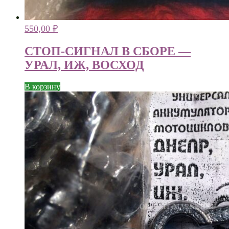
550,00
₽
СТОП-СИГНАЛ В СБОРЕ —
УРАЛ, ИЖ, ВОСХОД
В корзину