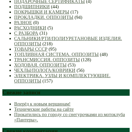
ПОДАРОЧНЫЕ СЕРТИФИКАТЫ
(4)
ПОДШИПНИКИ
(44)
ПОКРЫШКИ И КАМЕРЫ
(17)
ПРОКЛАДКИ. ОППОЗИТЫ
(94)
РАЗНОЕ
(0)
РАСХОДНИКИ
(5)
С РАЗБОРА
(31)
САЛЬНИКИ/РТИ/ПОЛИУРЕТАНОВЫЕ ИЗДЕЛИЯ.
ОППОЗИТЫ
(218)
ТОВАРЫ СССР
(95)
ТОПЛИВНАЯ СИСТЕМА. ОППОЗИТЫ
(48)
ТРАНСМИССИЯ. ОППОЗИТЫ
(128)
ХОДОВАЯ. ОППОЗИТЫ
(53)
ЧЕХЛЫ/ПОЛОГА/КОВРИКИ
(56)
ЭЛЕКТРИКА. УЗЛЫ И КОМПЛЕКТУЮЩИЕ.
ОППОЗИТЫ
(157)
Свежие записи
Вперёд к новым вершинам!
Технические работы на сайте
Прокатились по городу со снегурочками из мотоклуба
«Пантеры».
Свежие комментарии