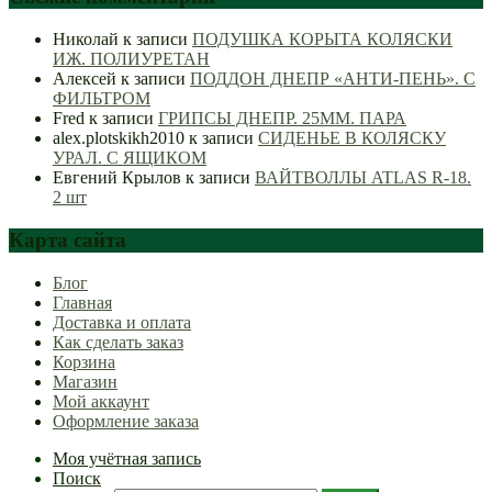
Николай
к записи
ПОДУШКА КОРЫТА КОЛЯСКИ
ИЖ. ПОЛИУРЕТАН
Алексей
к записи
ПОДДОН ДНЕПР «АНТИ-ПЕНЬ». С
ФИЛЬТРОМ
Fred
к записи
ГРИПСЫ ДНЕПР. 25ММ. ПАРА
alex.plotskikh2010
к записи
СИДЕНЬЕ В КОЛЯСКУ
УРАЛ. С ЯЩИКОМ
Евгений Крылов
к записи
ВАЙТВОЛЛЫ ATLAS R-18.
2 шт
Карта сайта
Блог
Главная
Доставка и оплата
Как сделать заказ
Корзина
Магазин
Мой аккаунт
Оформление заказа
Моя учётная запись
Поиск