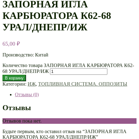
ЗАПОРНАЯ ИГЛА
КАРБЮРАТОРА К62-68
УРАЛ/ДНЕПР/ИЖ
65,00
₽
Производство: Китай
Количество товара ЗАПОРНАЯ ИГЛА КАРБЮРАТОРА К62-
68 УРАЛ/ДНЕПР/ИЖ
В корзину
Категории:
ИЖ
,
ТОПЛИВНАЯ СИСТЕМА. ОППОЗИТЫ
Отзывы (0)
Отзывы
Отзывов пока нет.
Будьте первым, кто оставил отзыв на “ЗАПОРНАЯ ИГЛА
КАРБЮРАТОРА К62-68 УРАЛ/ДНЕПР/ИЖ”