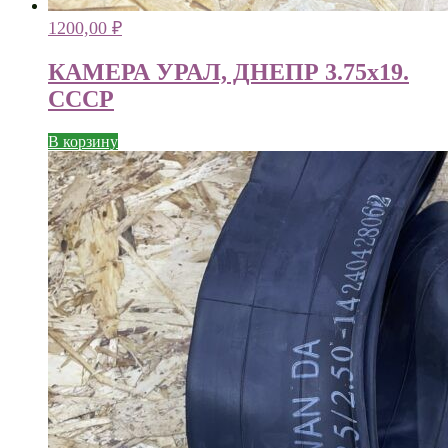
1200,00
₽
КАМЕРА УРАЛ, ДНЕПР 3.75х19.
СССР
В корзину