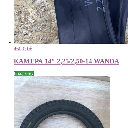
460,00
₽
КАМЕРА 14″ 2,25/2,50-14 WANDA
В корзину