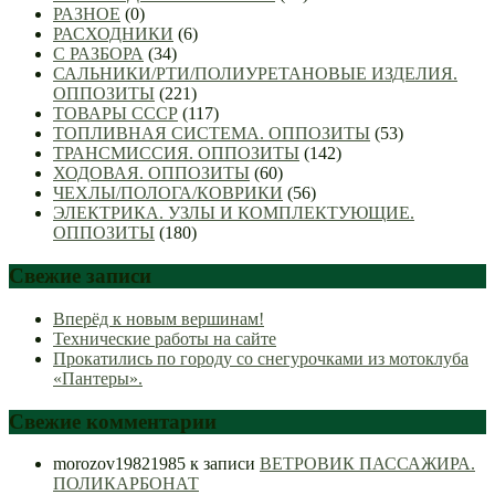
РАЗНОЕ
(0)
РАСХОДНИКИ
(6)
С РАЗБОРА
(34)
САЛЬНИКИ/РТИ/ПОЛИУРЕТАНОВЫЕ ИЗДЕЛИЯ.
ОППОЗИТЫ
(221)
ТОВАРЫ СССР
(117)
ТОПЛИВНАЯ СИСТЕМА. ОППОЗИТЫ
(53)
ТРАНСМИССИЯ. ОППОЗИТЫ
(142)
ХОДОВАЯ. ОППОЗИТЫ
(60)
ЧЕХЛЫ/ПОЛОГА/КОВРИКИ
(56)
ЭЛЕКТРИКА. УЗЛЫ И КОМПЛЕКТУЮЩИЕ.
ОППОЗИТЫ
(180)
Свежие записи
Вперёд к новым вершинам!
Технические работы на сайте
Прокатились по городу со снегурочками из мотоклуба
«Пантеры».
Свежие комментарии
morozov19821985
к записи
ВЕТРОВИК ПАССАЖИРА.
ПОЛИКАРБОНАТ