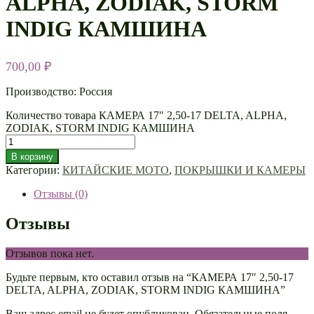
ALPHA, ZODIAK, STORM
INDIG КАМШИНА
700,00
₽
Производство: Россия
Количество товара КАМЕРА 17" 2,50-17 DELTA, ALPHA,
ZODIAK, STORM INDIG КАМШИНА
В корзину
Категории:
КИТАЙСКИЕ МОТО
,
ПОКРЫШКИ И КАМЕРЫ
Отзывы (0)
Отзывы
Отзывов пока нет.
Будьте первым, кто оставил отзыв на “КАМЕРА 17″ 2,50-17
DELTA, ALPHA, ZODIAK, STORM INDIG КАМШИНА”
Ваш адрес email не будет опубликован.
Обязательные поля