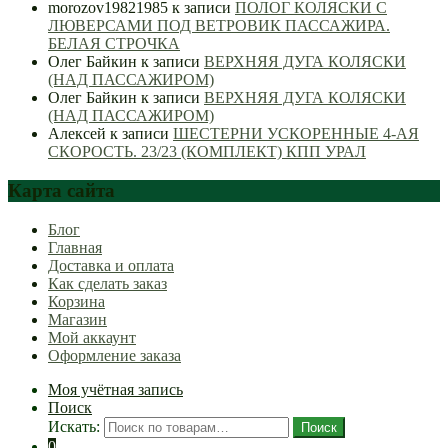
morozov19821985
к записи
ПОЛОГ КОЛЯСКИ С
ЛЮВЕРСАМИ ПОД ВЕТРОВИК ПАССАЖИРА.
БЕЛАЯ СТРОЧКА
Олег Байкин
к записи
ВЕРХНЯЯ ДУГА КОЛЯСКИ
(НАД ПАССАЖИРОМ)
Олег Байкин
к записи
ВЕРХНЯЯ ДУГА КОЛЯСКИ
(НАД ПАССАЖИРОМ)
Алексей
к записи
ШЕСТЕРНИ УСКОРЕННЫЕ 4-АЯ
СКОРОСТЬ. 23/23 (КОМПЛЕКТ) КПП УРАЛ
Карта сайта
Блог
Главная
Доставка и оплата
Как сделать заказ
Корзина
Магазин
Мой аккаунт
Оформление заказа
Моя учётная запись
Поиск
Искать:
Поиск
0