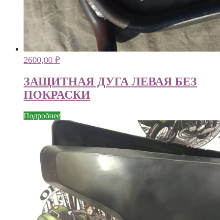
2600,00
₽
ЗАЩИТНАЯ ДУГА ЛЕВАЯ БЕЗ
ПОКРАСКИ
Подробнее