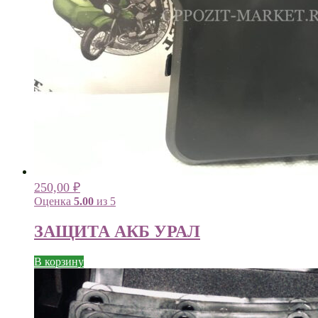
250,00
₽
Оценка
5.00
из 5
ЗАЩИТА АКБ УРАЛ
В корзину