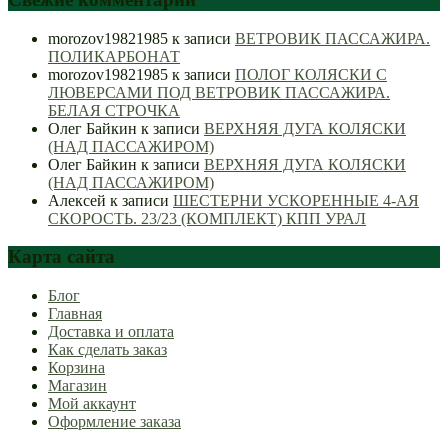
morozov19821985
к записи
ВЕТРОВИК ПАССАЖИРА.
ПОЛИКАРБОНАТ
morozov19821985
к записи
ПОЛОГ КОЛЯСКИ С
ЛЮВЕРСАМИ ПОД ВЕТРОВИК ПАССАЖИРА.
БЕЛАЯ СТРОЧКА
Олег Байкин
к записи
ВЕРХНЯЯ ДУГА КОЛЯСКИ
(НАД ПАССАЖИРОМ)
Олег Байкин
к записи
ВЕРХНЯЯ ДУГА КОЛЯСКИ
(НАД ПАССАЖИРОМ)
Алексей
к записи
ШЕСТЕРНИ УСКОРЕННЫЕ 4-АЯ
СКОРОСТЬ. 23/23 (КОМПЛЕКТ) КПП УРАЛ
Карта сайта
Блог
Главная
Доставка и оплата
Как сделать заказ
Корзина
Магазин
Мой аккаунт
Оформление заказа