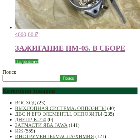
4000,00
₽
ЗАЖИГАНИЕ ПМ-05. В СБОРЕ
Подробнее
Поиск
Поиск
Категории товаров
ВОСХОД
(23)
ВЫХЛОПНАЯ СИСТЕМА. ОППОЗИТЫ
(40)
ДВС И ЕГО ЭЛЕМЕНТЫ. ОППОЗИТЫ
(235)
ДНЕПР, К-750
(0)
ЗАПЧАСТИ ЯВА JAWA
(141)
ИЖ
(559)
ИНСТРУМЕНТЫ/МАСЛА/ХИМИЯ
(121)