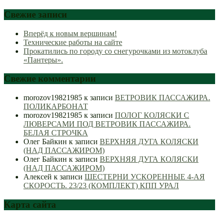
Свежие записи
Вперёд к новым вершинам!
Технические работы на сайте
Прокатились по городу со снегурочками из мотоклуба
«Пантеры».
Свежие комментарии
morozov19821985
к записи
ВЕТРОВИК ПАССАЖИРА.
ПОЛИКАРБОНАТ
morozov19821985
к записи
ПОЛОГ КОЛЯСКИ С
ЛЮВЕРСАМИ ПОД ВЕТРОВИК ПАССАЖИРА.
БЕЛАЯ СТРОЧКА
Олег Байкин
к записи
ВЕРХНЯЯ ДУГА КОЛЯСКИ
(НАД ПАССАЖИРОМ)
Олег Байкин
к записи
ВЕРХНЯЯ ДУГА КОЛЯСКИ
(НАД ПАССАЖИРОМ)
Алексей
к записи
ШЕСТЕРНИ УСКОРЕННЫЕ 4-АЯ
СКОРОСТЬ. 23/23 (КОМПЛЕКТ) КПП УРАЛ
Карта сайта