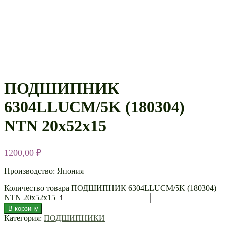
ПОДШИПНИК
6304LLUCM/5K (180304)
NTN 20х52х15
1200,00
₽
Производство: Япония
Количество товара ПОДШИПНИК 6304LLUCM/5K (180304)
NTN 20х52х15
В корзину
Категория:
ПОДШИПНИКИ