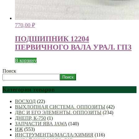
770,00
₽
ПОДШИПНИК 12204
ПЕРВИЧНОГО ВАЛА УРАЛ. ГПЗ
В корзину
Поиск
Поиск
Категории товаров
ВОСХОД
(22)
ВЫХЛОПНАЯ СИСТЕМА. ОППОЗИТЫ
(42)
ДВС И ЕГО ЭЛЕМЕНТЫ. ОППОЗИТЫ
(234)
ДНЕПР, К-750
(1)
ЗАПЧАСТИ ЯВА JAWA
(140)
ИЖ
(553)
ИНСТРУМЕНТЫ/МАСЛА/ХИМИЯ
(116)