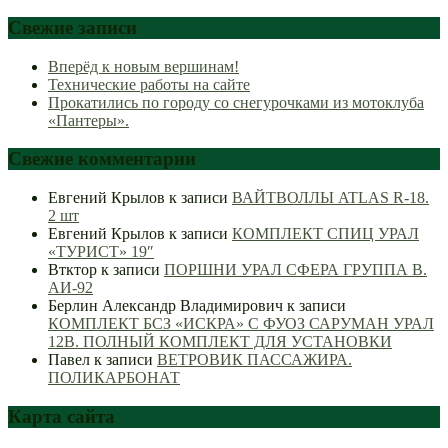
Свежие записи
Вперёд к новым вершинам!
Технические работы на сайте
Прокатились по городу со снегурочками из мотоклуба
«Пантеры».
Свежие комментарии
Евгений Крылов
к записи
ВАЙТВОЛЛЫ ATLAS R-18.
2 шт
Евгений Крылов
к записи
КОМПЛЕКТ СПИЦ УРАЛ
«ТУРИСТ» 19″
Втктор
к записи
ПОРШНИ УРАЛ СФЕРА ГРУППА В.
АИ-92
Берлин Александр Владимирович
к записи
КОМПЛЕКТ БСЗ «ИСКРА» С ФУОЗ САРУМАН УРАЛ
12В. ПОЛНЫЙ КОМПЛЕКТ ДЛЯ УСТАНОВКИ
Павел
к записи
ВЕТРОВИК ПАССАЖИРА.
ПОЛИКАРБОНАТ
Карта сайта