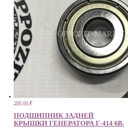
280,00
₽
ПОДШИПНИК ЗАДНЕЙ
КРЫШКИ ГЕНЕРАТОРА Г-414 6В.