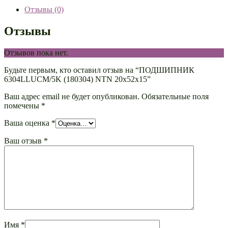
Отзывы (0)
Отзывы
Отзывов пока нет.
Будьте первым, кто оставил отзыв на “ПОДШИПНИК
6304LLUCM/5K (180304) NTN 20х52х15”
Ваш адрес email не будет опубликован.
Обязательные поля
помечены
*
Ваша оценка
*
Ваш отзыв
*
Имя
*