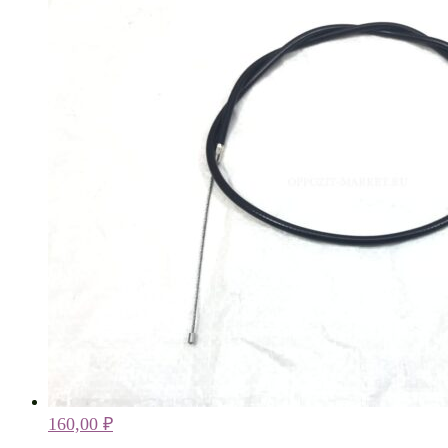
160,00
₽