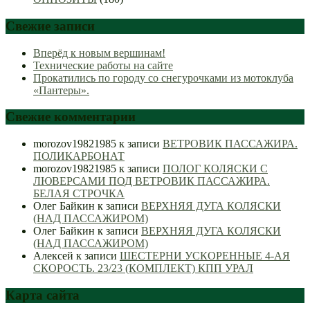
Свежие записи
Вперёд к новым вершинам!
Технические работы на сайте
Прокатились по городу со снегурочками из мотоклуба
«Пантеры».
Свежие комментарии
morozov19821985
к записи
ВЕТРОВИК ПАССАЖИРА.
ПОЛИКАРБОНАТ
morozov19821985
к записи
ПОЛОГ КОЛЯСКИ С
ЛЮВЕРСАМИ ПОД ВЕТРОВИК ПАССАЖИРА.
БЕЛАЯ СТРОЧКА
Олег Байкин
к записи
ВЕРХНЯЯ ДУГА КОЛЯСКИ
(НАД ПАССАЖИРОМ)
Олег Байкин
к записи
ВЕРХНЯЯ ДУГА КОЛЯСКИ
(НАД ПАССАЖИРОМ)
Алексей
к записи
ШЕСТЕРНИ УСКОРЕННЫЕ 4-АЯ
СКОРОСТЬ. 23/23 (КОМПЛЕКТ) КПП УРАЛ
Карта сайта