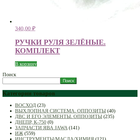
340,00
₽
РУЧКИ РУЛЯ ЗЕЛЁНЫЕ.
КОМПЛЕКТ
В корзину
Поиск
Поиск
Категории товаров
ВОСХОД
(23)
ВЫХЛОПНАЯ СИСТЕМА. ОППОЗИТЫ
(40)
ДВС И ЕГО ЭЛЕМЕНТЫ. ОППОЗИТЫ
(235)
ДНЕПР, К-750
(0)
ЗАПЧАСТИ ЯВА JAWA
(141)
ИЖ
(559)
ИНСТРУМЕНТЫ/МАСЛА/ХИМИЯ
(121)