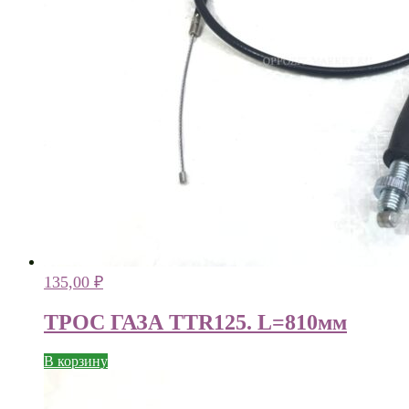
135,00
₽
ТРОС ГАЗА TTR125. L=810мм
В корзину