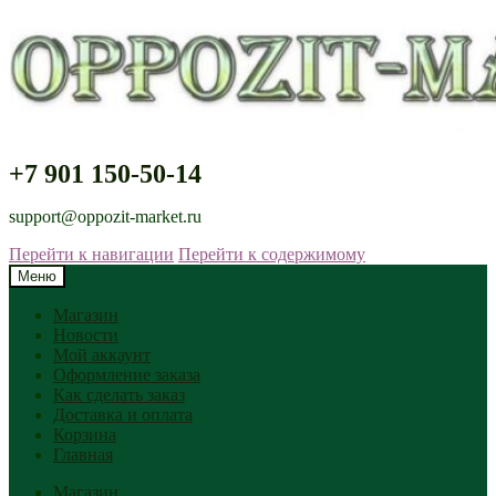
+7 901 150-50-14
support@oppozit-market.ru
Перейти к навигации
Перейти к содержимому
Меню
Магазин
Новости
Мой аккаунт
Оформление заказа
Как сделать заказ
Доставка и оплата
Корзина
Главная
Магазин