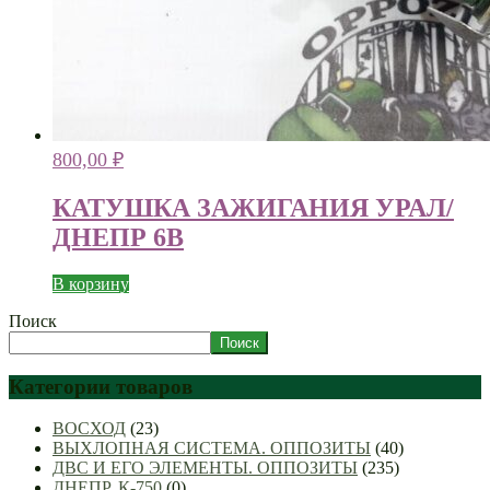
800,00
₽
КАТУШКА ЗАЖИГАНИЯ УРАЛ/
ДНЕПР 6В
В корзину
Поиск
Поиск
Категории товаров
ВОСХОД
(23)
ВЫХЛОПНАЯ СИСТЕМА. ОППОЗИТЫ
(40)
ДВС И ЕГО ЭЛЕМЕНТЫ. ОППОЗИТЫ
(235)
ДНЕПР, К-750
(0)