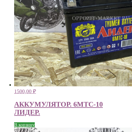
1500,00
₽
АККУМУЛЯТОР. 6МТС-10
ЛИДЕР.
В корзину