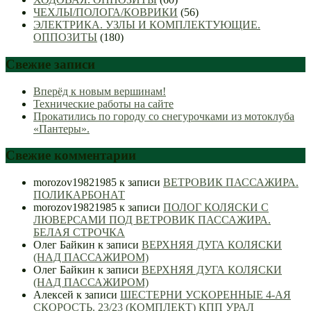
ЧЕХЛЫ/ПОЛОГА/КОВРИКИ
(56)
ЭЛЕКТРИКА. УЗЛЫ И КОМПЛЕКТУЮЩИЕ.
ОППОЗИТЫ
(180)
Свежие записи
Вперёд к новым вершинам!
Технические работы на сайте
Прокатились по городу со снегурочками из мотоклуба
«Пантеры».
Свежие комментарии
morozov19821985
к записи
ВЕТРОВИК ПАССАЖИРА.
ПОЛИКАРБОНАТ
morozov19821985
к записи
ПОЛОГ КОЛЯСКИ С
ЛЮВЕРСАМИ ПОД ВЕТРОВИК ПАССАЖИРА.
БЕЛАЯ СТРОЧКА
Олег Байкин
к записи
ВЕРХНЯЯ ДУГА КОЛЯСКИ
(НАД ПАССАЖИРОМ)
Олег Байкин
к записи
ВЕРХНЯЯ ДУГА КОЛЯСКИ
(НАД ПАССАЖИРОМ)
Алексей
к записи
ШЕСТЕРНИ УСКОРЕННЫЕ 4-АЯ
СКОРОСТЬ. 23/23 (КОМПЛЕКТ) КПП УРАЛ