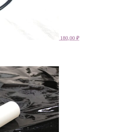
180,00
₽