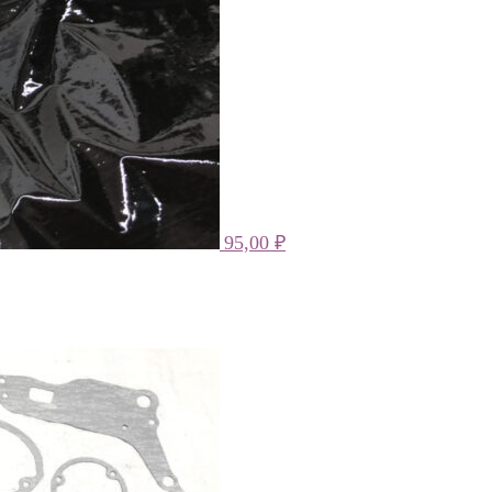
95,00
₽