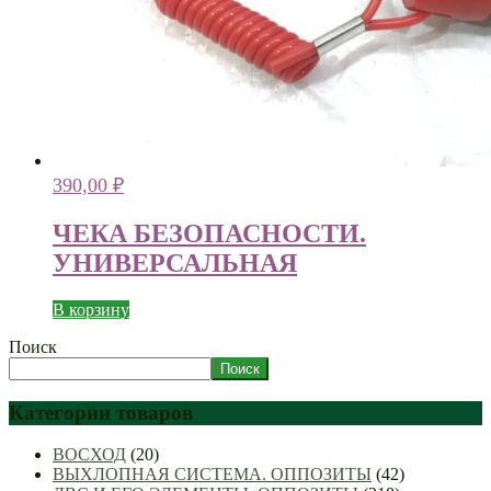
390,00
₽
ЧЕКА БЕЗОПАСНОСТИ.
УНИВЕРСАЛЬНАЯ
В корзину
Поиск
Поиск
Категории товаров
ВОСХОД
(20)
ВЫХЛОПНАЯ СИСТЕМА. ОППОЗИТЫ
(42)