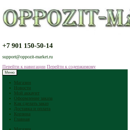
+7 901 150-50-14
support@oppozit-market.ru
Перейти к навигации
Перейти к содержимому
Меню
Магазин
Новости
Мой аккаунт
Оформление заказа
Как сделать заказ
Доставка и оплата
Корзина
Главная
Магазин