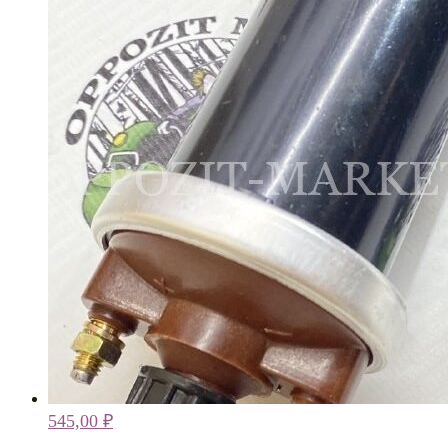
545,00
₽