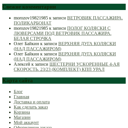
Свежие комментарии
morozov19821985
к записи
ВЕТРОВИК ПАССАЖИРА.
ПОЛИКАРБОНАТ
morozov19821985
к записи
ПОЛОГ КОЛЯСКИ С
ЛЮВЕРСАМИ ПОД ВЕТРОВИК ПАССАЖИРА.
БЕЛАЯ СТРОЧКА
Олег Байкин
к записи
ВЕРХНЯЯ ДУГА КОЛЯСКИ
(НАД ПАССАЖИРОМ)
Олег Байкин
к записи
ВЕРХНЯЯ ДУГА КОЛЯСКИ
(НАД ПАССАЖИРОМ)
Алексей
к записи
ШЕСТЕРНИ УСКОРЕННЫЕ 4-АЯ
СКОРОСТЬ. 23/23 (КОМПЛЕКТ) КПП УРАЛ
Карта сайта
Блог
Главная
Доставка и оплата
Как сделать заказ
Корзина
Магазин
Мой аккаунт
Оформление заказа