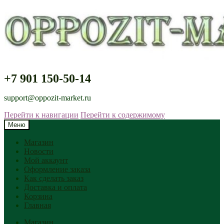
+7 901 150-50-14
support@oppozit-market.ru
Перейти к навигации
Перейти к содержимому
Меню
Магазин
Новости
Мой аккаунт
Оформление заказа
Как сделать заказ
Доставка и оплата
Корзина
Главная
Магазин