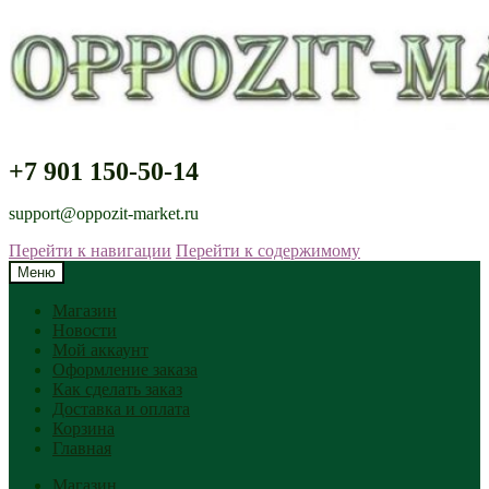
+7 901 150-50-14
support@oppozit-market.ru
Перейти к навигации
Перейти к содержимому
Меню
Магазин
Новости
Мой аккаунт
Оформление заказа
Как сделать заказ
Доставка и оплата
Корзина
Главная
Магазин