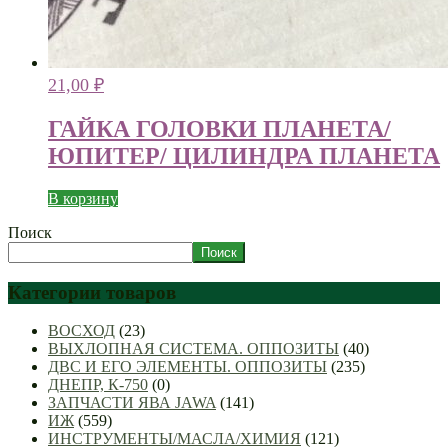
21,00
₽
ГАЙКА ГОЛОВКИ ПЛАНЕТА/
ЮПИТЕР/ ЦИЛИНДРА ПЛАНЕТА
В корзину
Поиск
Поиск
Категории товаров
ВОСХОД
(23)
ВЫХЛОПНАЯ СИСТЕМА. ОППОЗИТЫ
(40)
ДВС И ЕГО ЭЛЕМЕНТЫ. ОППОЗИТЫ
(235)
ДНЕПР, К-750
(0)
ЗАПЧАСТИ ЯВА JAWA
(141)
ИЖ
(559)
ИНСТРУМЕНТЫ/МАСЛА/ХИМИЯ
(121)