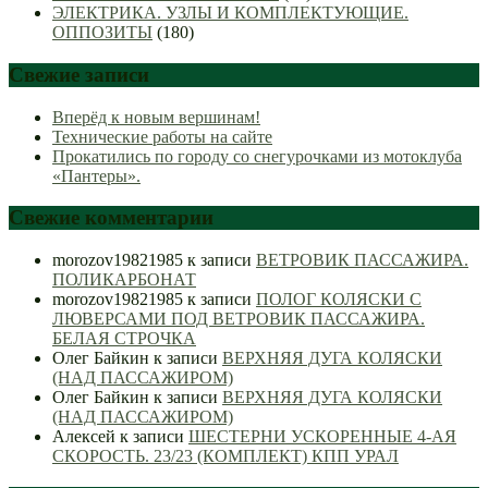
ЭЛЕКТРИКА. УЗЛЫ И КОМПЛЕКТУЮЩИЕ.
ОППОЗИТЫ
(180)
Свежие записи
Вперёд к новым вершинам!
Технические работы на сайте
Прокатились по городу со снегурочками из мотоклуба
«Пантеры».
Свежие комментарии
morozov19821985
к записи
ВЕТРОВИК ПАССАЖИРА.
ПОЛИКАРБОНАТ
morozov19821985
к записи
ПОЛОГ КОЛЯСКИ С
ЛЮВЕРСАМИ ПОД ВЕТРОВИК ПАССАЖИРА.
БЕЛАЯ СТРОЧКА
Олег Байкин
к записи
ВЕРХНЯЯ ДУГА КОЛЯСКИ
(НАД ПАССАЖИРОМ)
Олег Байкин
к записи
ВЕРХНЯЯ ДУГА КОЛЯСКИ
(НАД ПАССАЖИРОМ)
Алексей
к записи
ШЕСТЕРНИ УСКОРЕННЫЕ 4-АЯ
СКОРОСТЬ. 23/23 (КОМПЛЕКТ) КПП УРАЛ