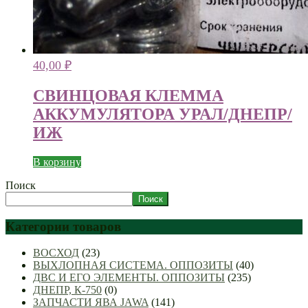
40,00
₽
СВИНЦОВАЯ КЛЕММА
АККУМУЛЯТОРА УРАЛ/ДНЕПР/
ИЖ
В корзину
Поиск
Поиск
Категории товаров
ВОСХОД
(23)
ВЫХЛОПНАЯ СИСТЕМА. ОППОЗИТЫ
(40)
ДВС И ЕГО ЭЛЕМЕНТЫ. ОППОЗИТЫ
(235)
ДНЕПР, К-750
(0)
ЗАПЧАСТИ ЯВА JAWA
(141)