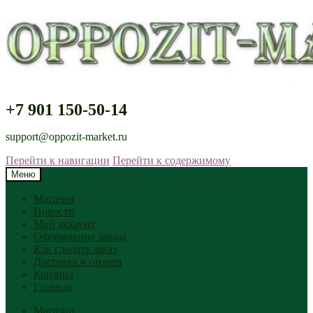
+7 901 150-50-14
support@oppozit-market.ru
Перейти к навигации
Перейти к содержимому
Меню
Магазин
Новости
Мой аккаунт
Оформление заказа
Как сделать заказ
Доставка и оплата
Корзина
Главная
Магазин