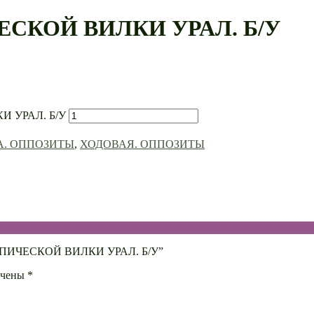
СКОЙ ВИЛКИ УРАЛ. Б/У
И УРАЛ. Б/У
А. ОППОЗИТЫ
,
ХОДОВАЯ. ОППОЗИТЫ
СКОПИЧЕСКОЙ ВИЛКИ УРАЛ. Б/У”
ечены
*