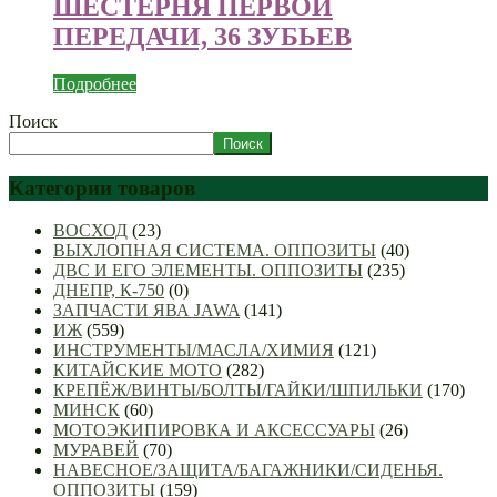
ШЕСТЕРНЯ ПЕРВОЙ
ПЕРЕДАЧИ, 36 ЗУБЬЕВ
Подробнее
Поиск
Поиск
Категории товаров
ВОСХОД
(23)
ВЫХЛОПНАЯ СИСТЕМА. ОППОЗИТЫ
(40)
ДВС И ЕГО ЭЛЕМЕНТЫ. ОППОЗИТЫ
(235)
ДНЕПР, К-750
(0)
ЗАПЧАСТИ ЯВА JAWA
(141)
ИЖ
(559)
ИНСТРУМЕНТЫ/МАСЛА/ХИМИЯ
(121)
КИТАЙСКИЕ МОТО
(282)
КРЕПЁЖ/ВИНТЫ/БОЛТЫ/ГАЙКИ/ШПИЛЬКИ
(170)
МИНСК
(60)
МОТОЭКИПИРОВКА И АКСЕССУАРЫ
(26)
МУРАВЕЙ
(70)
НАВЕСНОЕ/ЗАЩИТА/БАГАЖНИКИ/СИДЕНЬЯ.
ОППОЗИТЫ
(159)