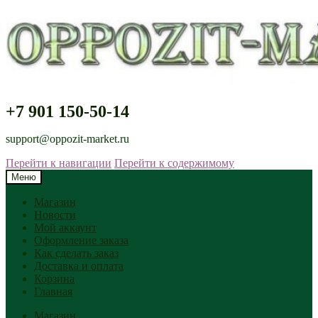
+7 901 150-50-14
support@oppozit-market.ru
Перейти к навигации
Перейти к содержимому
Меню
Магазин
Новости
Мой аккаунт
Оформление заказа
Как сделать заказ
Доставка и оплата
Корзина
Главная
Магазин