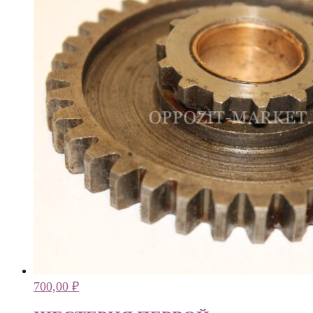
700,00
₽