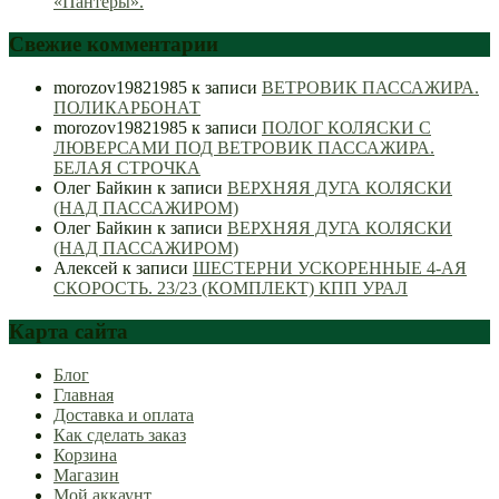
«Пантеры».
Свежие комментарии
morozov19821985
к записи
ВЕТРОВИК ПАССАЖИРА.
ПОЛИКАРБОНАТ
morozov19821985
к записи
ПОЛОГ КОЛЯСКИ С
ЛЮВЕРСАМИ ПОД ВЕТРОВИК ПАССАЖИРА.
БЕЛАЯ СТРОЧКА
Олег Байкин
к записи
ВЕРХНЯЯ ДУГА КОЛЯСКИ
(НАД ПАССАЖИРОМ)
Олег Байкин
к записи
ВЕРХНЯЯ ДУГА КОЛЯСКИ
(НАД ПАССАЖИРОМ)
Алексей
к записи
ШЕСТЕРНИ УСКОРЕННЫЕ 4-АЯ
СКОРОСТЬ. 23/23 (КОМПЛЕКТ) КПП УРАЛ
Карта сайта
Блог
Главная
Доставка и оплата
Как сделать заказ
Корзина
Магазин
Мой аккаунт