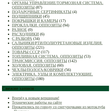
ОРГАНЫ УПРАВЛЕНИЕ/ТОРМОЗНАЯ СИСТЕМА.
ОППОЗИТЫ
(87)
ПОДАРОЧНЫЕ СЕРТИФИКАТЫ
(4)
ПОДШИПНИКИ
(45)
ПОКРЫШКИ И КАМЕРЫ
(17)
ПРОКЛАДКИ. ОППОЗИТЫ
(94)
РАЗНОЕ
(0)
РАСХОДНИКИ
(6)
С РАЗБОРА
(34)
САЛЬНИКИ/РТИ/ПОЛИУРЕТАНОВЫЕ ИЗДЕЛИЯ.
ОППОЗИТЫ
(221)
ТОВАРЫ СССР
(117)
ТОПЛИВНАЯ СИСТЕМА. ОППОЗИТЫ
(53)
ТРАНСМИССИЯ. ОППОЗИТЫ
(142)
ХОДОВАЯ. ОППОЗИТЫ
(60)
ЧЕХЛЫ/ПОЛОГА/КОВРИКИ
(56)
ЭЛЕКТРИКА. УЗЛЫ И КОМПЛЕКТУЮЩИЕ.
ОППОЗИТЫ
(180)
Свежие записи
Вперёд к новым вершинам!
Технические работы на сайте
Прокатились по городу со снегурочками из мотоклуба