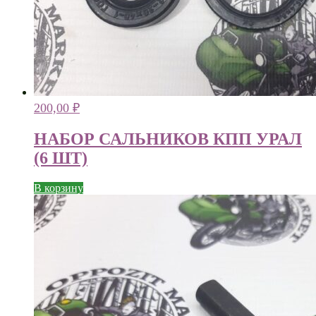
200,00
₽
НАБОР САЛЬНИКОВ КПП УРАЛ
(6 ШТ)
В корзину